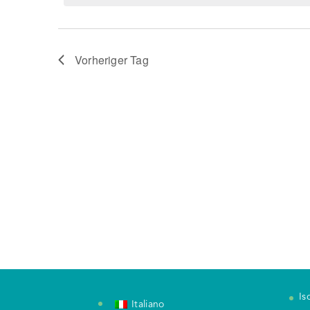
Vorheriger Tag
Is
Italiano