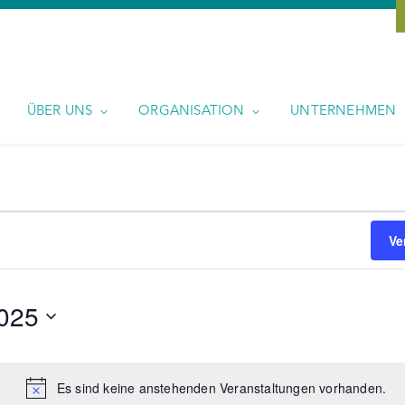
ÜBER UNS
ORGANISATION
UNTERNEHMEN
Ve
025
Es sind keine anstehenden Veranstaltungen vorhanden.
Hinweis