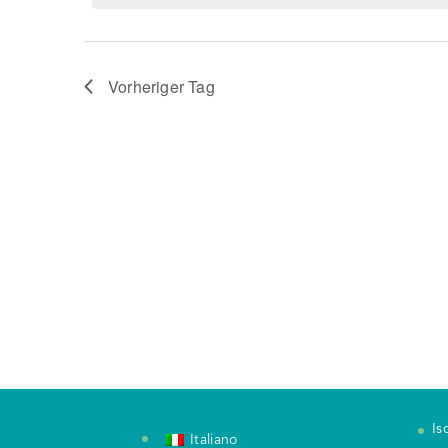
Vorheriger Tag
Is
Italiano