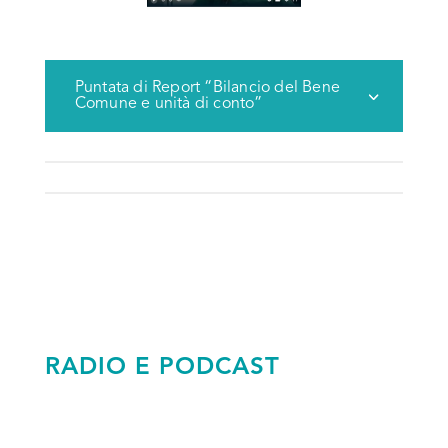
Puntata di Report “Bilancio del Bene
Comune e unità di conto”
RADIO E PODCAST