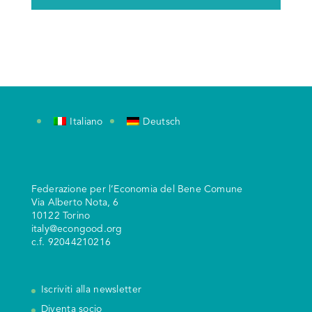
Italiano
Deutsch
Federazione per l’Economia del Bene Comune
V
ia Alberto Nota, 6
10122 Torino
italy@econgood.org
c.f. 92044210216
Iscriviti alla newsletter
Diventa socio