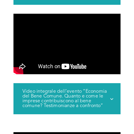
Video integrale dell’evento “Economia
del Bene Comune. Quanto e come le
imprese contribuiscono al bene
comune? Testimonianze a confronto”