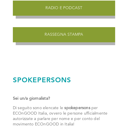
RADIO E PODCAST
RASSEGNA STAMPA
SPOKEPERSONS
Sei un/a giornalista?
Di seguito sono elencate le
spokepersons
per
ECOnGOOD Italia, ovvero le persone ufficialmente
autorizzate a parlare per nome e per conto del
movimento ECOnGOOD in Italia!