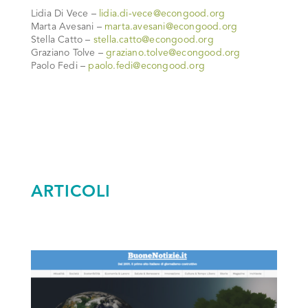
Lidia Di Vece –
lidia.di-vece@econgood.org
Marta Avesani –
marta.avesani@econgood.org
Stella Catto –
stella.catto@econgood.org
Graziano Tolve –
graziano.tolve@econgood.org
Paolo Fedi –
paolo.fedi@econgood.org
ARTICOLI