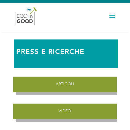
PRESS E RICERCHE
ARTICOLI
VIDEO