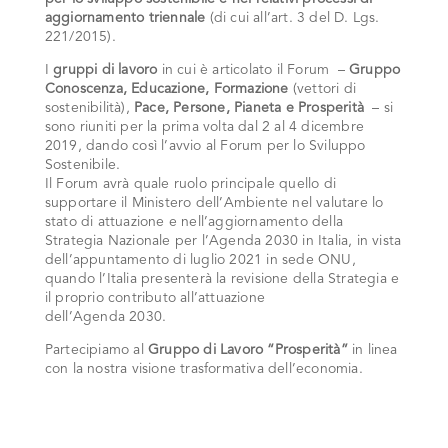
aggiornamento triennale
(di cui all’art. 3 del D. Lgs.
221/2015).
I
gruppi di lavoro
in cui è articolato il Forum –
Gruppo
Conoscenza, Educazione, Formazione
(vettori di
sostenibilità),
Pace, Persone,
Pianeta e Prosperità
– si
sono riuniti per la prima volta dal 2 al 4 dicembre
2019, dando così l’avvio al Forum per lo Sviluppo
Sostenibile.
Il Forum avrà quale ruolo principale quello di
supportare il Ministero dell’Ambiente nel valutare lo
stato di attuazione e nell’aggiornamento della
Strategia Nazionale per l’Agenda 2030 in Italia, in vista
dell’appuntamento di luglio 2021 in sede ONU,
quando l’Italia presenterà la revisione della Strategia e
il proprio contributo all’attuazione
dell’Agenda 2030.
Partecipiamo al
Gruppo di Lavoro “Prosperità”
in linea
con la nostra visione trasformativa dell’economia.