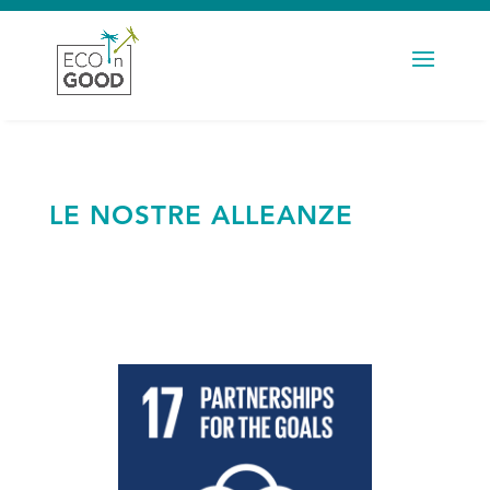
This post is also available in:
Deutsch
LE NOSTRE ALLEANZE