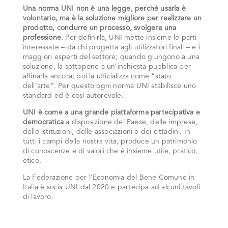
Una norma UNI non è una legge, perché usarla è
volontario, ma è la soluzione migliore per realizzare un
prodotto, condurre un processo, svolgere una
professione.
Per definirla, UNI mette insieme le parti
interessate – da chi progetta agli utilizzatori finali – e i
maggiori esperti del settore; quando giungono a una
soluzione, la sottopone a un’inchiesta pubblica per
affinarla ancora; poi la ufficializza come “stato
dell’arte”. Per questo ogni norma UNI stabilisce uno
standard ed è così autorevole.
UNI è come a una grande piattaforma partecipativa e
democratica
a disposizione del Paese, delle imprese,
delle istituzioni, delle associazioni e dei cittadini. In
tutti i campi della nostra vita, produce un patrimonio
di conoscenze e di valori che è insieme utile, pratico,
etico.
La Federazione per l’Economia del Bene Comune in
Italia è socia UNI dal 2020 e partecipa ad alcuni tavoli
di lavoro.