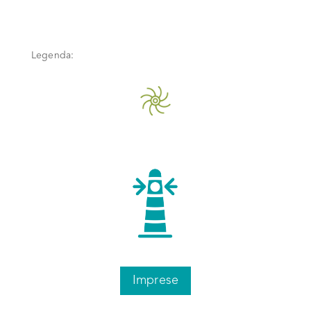
Legenda:
Gruppo territoriale
Impresa
Imprese