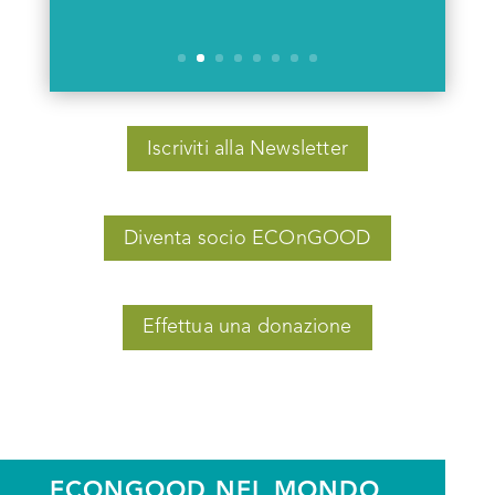
Persone diffondendo Bene Comune!
Iscriviti alla Newsletter
Diventa socio ECOnGOOD
Effettua una donazione
ECONGOOD NEL MONDO