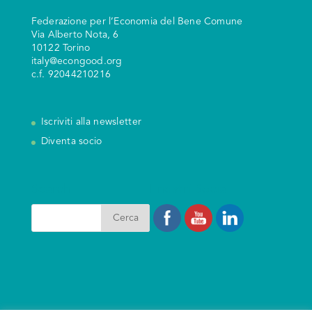
Federazione per l’Economia del Bene Comune
V
ia Alberto Nota, 6
10122 Torino
italy@econgood.org
c.f. 92044210216
Iscriviti alla newsletter
Diventa socio
Search
I nostri Social