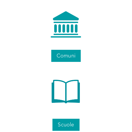
Associazione ECOnGOOD
Comune
Comuni
Scuole