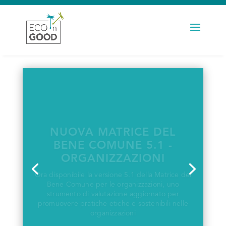
This post is also available in:
Deutsch
Il nostro nome cambia per aumentare la
riconoscibilità del movimento dell’Economia del
Bene Comune in tutto il mondo.
Cambia il nome ma non la nostra missione:
trasformare l’economia per il Pianeta e le