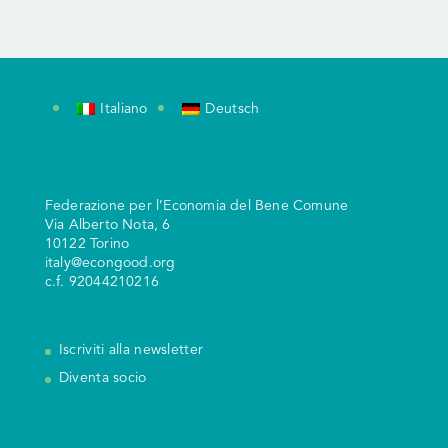
Italiano
Deutsch
Federazione per l’Economia del Bene Comune
V
ia Alberto Nota, 6
10122 Torino
italy@econgood.org
c.f. 92044210216
Iscriviti alla newsletter
Diventa socio
Search
I nostri Social