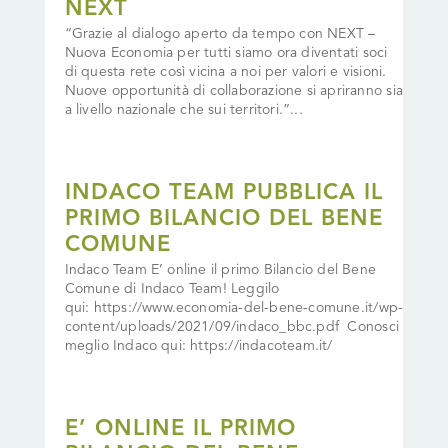
NEXT
“Grazie al dialogo aperto da tempo con NEXT –
Nuova Economia per tutti siamo ora diventati soci
di questa rete così vicina a noi per valori e visioni.
Nuove opportunità di collaborazione si apriranno sia
a livello nazionale che sui territori.”...
INDACO TEAM PUBBLICA IL
PRIMO BILANCIO DEL BENE
COMUNE
Indaco Team E’ online il primo Bilancio del Bene
Comune di Indaco Team! Leggilo
qui: https://www.economia-del-bene-comune.it/wp-
content/uploads/2021/09/indaco_bbc.pdf Conosci
meglio Indaco qui: https://indacoteam.it/
E’ ONLINE IL PRIMO