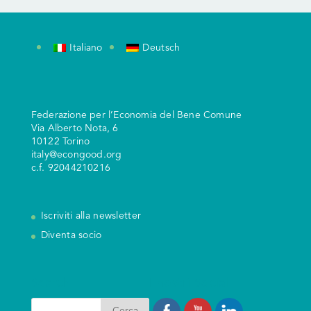
Italiano
Deutsch
Federazione per l’Economia del Bene Comune
V
ia Alberto Nota, 6
10122 Torino
italy@econgood.org
c.f. 92044210216
Iscriviti alla newsletter
Diventa socio
Search
I nostri Social