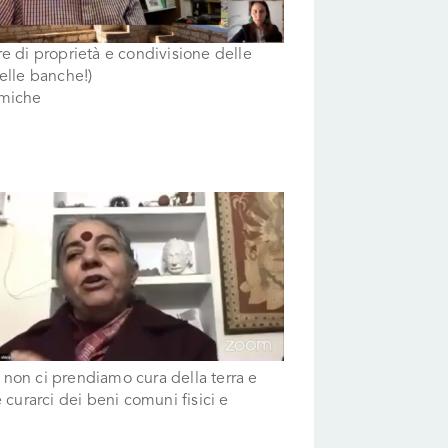
ure di proprietà e condivisione delle
delle banche!)
omiche
 non ci prendiamo cura della terra e
 curarci dei beni comuni fisici e