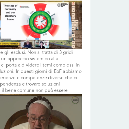
 gli esclusi. Non si tratta di 3 gridi
e un approccio sistemico alla
ci porta a dividere i temi complessi in
soluzioni. In questi giorni di EoF abbiamo
 esperienze e competenze diverse che ci
ipendenza e trovare soluzioni
ome il bene comune non può essere