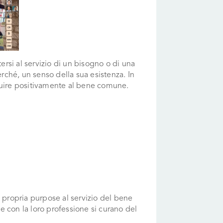
rsi al servizio di un bisogno o di una
ché, un senso della sua esistenza. In
ibuire positivamente al bene comune.
a propria purpose al servizio del bene
e con la loro professione si curano del