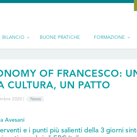
BILANCIO
BUONE PRATICHE
FORMAZIONE
ONOMY OF FRANCESCO: U
A CULTURA, UN PATTO
mbre 2020 |
News
ta Avesani
terventi e i punti più salienti della 3 giorni sin