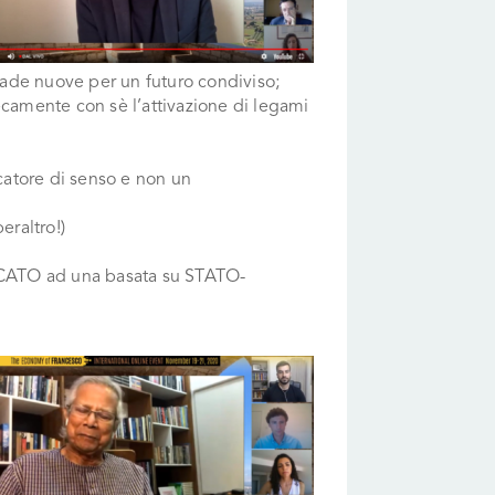
trade nuove per un futuro condiviso;
ecamente con sè l’attivazione di legami
catore di senso e non un
eraltro!)
RCATO ad una basata su STATO-