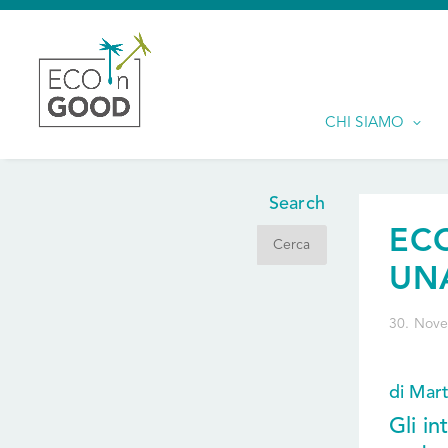
CHI SIAMO
Search
EC
UN
30. Nove
di Mar
Gli in