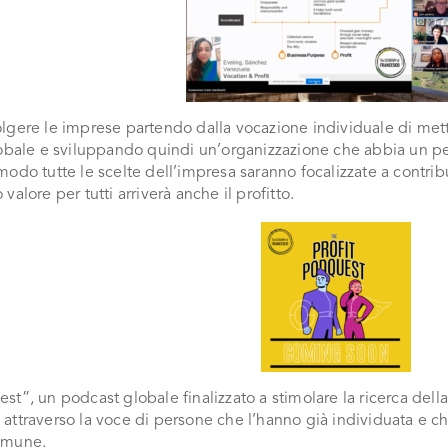
gere le imprese partendo dalla vocazione individuale di mette
obale e sviluppando quindi un’organizzazione che abbia un per
odo tutte le scelte dell’impresa saranno focalizzate a contr
valore per tutti arriverà anche il profitto.
t”, un podcast globale finalizzato a stimolare la ricerca dell
ttraverso la voce di persone che l’hanno già individuata e ch
omune.