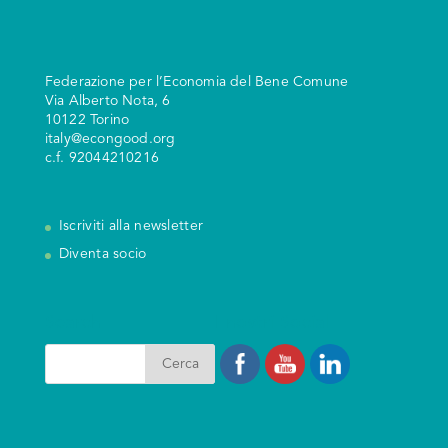
Federazione per l’Economia del Bene Comune
V
ia Alberto Nota, 6
10122 Torino
italy@econgood.org
c.f. 92044210216
Iscriviti alla newsletter
Diventa socio
Search
I nostri Social