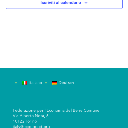
Iscriviti al calendario
Italiano
Deutsch
Federazione per l’Economia del Bene Comune
V
ia Alberto Nota, 6
10122 Torino
italy@econgood.org