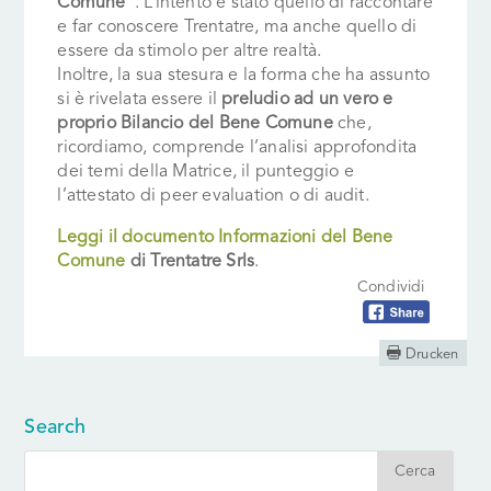
Comune
”. L’intento è stato quello di raccontare
e far conoscere Trentatre, ma anche quello di
essere da stimolo per altre realtà.
Inoltre, la sua stesura e la forma che ha assunto
si è rivelata essere il
preludio ad un vero e
proprio Bilancio del Bene Comune
che,
ricordiamo, comprende l’analisi approfondita
dei temi della Matrice, il punteggio e
l’attestato di peer evaluation o di audit.
Leggi il documento Informazioni del Bene
Comune
di Trentatre Srls
.
Condividi

Drucken
Search