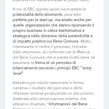
business con realtà allineate ai propri valori.
A noi di EBC questo lavoro ha mostrato le
potenzialità dello strumento
, senz’altro
perfetto per le start-up
,
ma adatto anche per
quelle organizzazioni che stanno ripensando il
proprio business in ottica trasformativa e
strategica nella direzione della sostenibilità e
di impatto positivo sul Bene Comune
. Molto
interessante è inoltre il processo, richiesto
dallo strumento, di confronto con la Matrice
del Bene Comune che si presta molto bene ad
assumere la
forma di un percorso di
bilanciamento secondo i principi EBC “
entry
level
”
.
Abbiamo poi voluto riassumere in forma
narrativa il risultato del percorso e delle
riflessioni emerse producendo un documento
destinato alla comunicazione esterna, che
abbiamo chiamato “
Informazioni del Bene