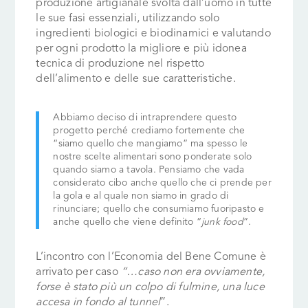
produzione artigianale svolta dall’uomo in tutte
le sue fasi essenziali, utilizzando solo
ingredienti biologici e biodinamici e valutando
per ogni prodotto la migliore e più idonea
tecnica di produzione nel rispetto
dell’alimento e delle sue caratteristiche.
Abbiamo deciso di intraprendere questo
progetto perché crediamo fortemente che
“siamo quello che mangiamo” ma spesso le
nostre scelte alimentari sono ponderate solo
quando siamo a tavola. Pensiamo che vada
considerato cibo anche quello che ci prende per
la gola e al quale non siamo in grado di
rinunciare; quello che consumiamo fuoripasto e
anche quello che viene definito “
junk food
”.
L’incontro con l’Economia del Bene Comune è
arrivato per caso
“…caso non era ovviamente,
forse è stato più un colpo di fulmine, una luce
accesa in fondo al tunnel
”.