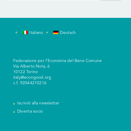
Italiano
Deutsch
Federazione per l’Economia del Bene Comune
V
ia Alberto Nota, 6
10122 Torino
italy@econgood.org
c.f. 92044210216
Iscriviti alla newsletter
Diventa socio