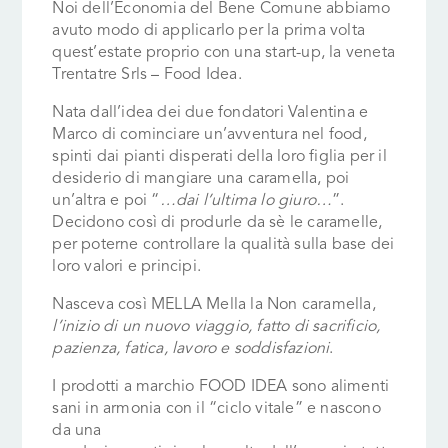
Noi dell’Economia del Bene Comune abbiamo
avuto modo di applicarlo per la prima volta
quest’estate proprio con una start-up, la veneta
Trentatre Srls – Food Idea.
Nata dall’idea dei due fondatori Valentina e
Marco di cominciare un’avventura nel food,
spinti dai pianti disperati della loro figlia per il
desiderio di mangiare una caramella, poi
un’altra e poi “
…dai l’ultima lo giuro…
”.
Decidono così di produrle da sè le caramelle,
per poterne controllare la qualità sulla base dei
loro valori e principi.
Nasceva così MELLA Mella la Non caramella,
l’inizio di un nuovo viaggio, fatto di sacrificio,
pazienza, fatica, lavoro e soddisfazioni
.
I prodotti a marchio FOOD IDEA sono alimenti
sani in armonia con il “ciclo vitale” e nascono
da una