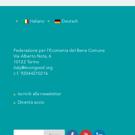
Italiano
Deutsch
Federazione per l’Economia del Bene Comune
V
ia Alberto Nota, 6
10122 Torino
italy@econgood.org
c.f. 92044210216
Iscriviti alla newsletter
Diventa socio
Search
I nostri Social