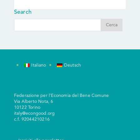
Search
Italiano
Deutsch
Federazione per l’Economia del Bene Comune
V
ia Alberto Nota, 6
10122 Torino
italy@econgood.org
c.f. 92044210216