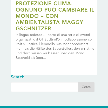
PROTEZIONE CLIMA:
OGNUNO PUÒ CAMBIARE IL
MONDO – CON
AMBIENTALISTA MAGGY
GSCHNITZER
in lingua tedesca … parte di una serie di eventi
organizzati dal GT SüdtirolO in collaborazione con
Politis. Scarica il leporello Das Meer produziert
mehr als die Hälfte des Sauerstoffes, den wir atmen
und doch wissen wir besser über den Mond
Bescheid als über...
Search