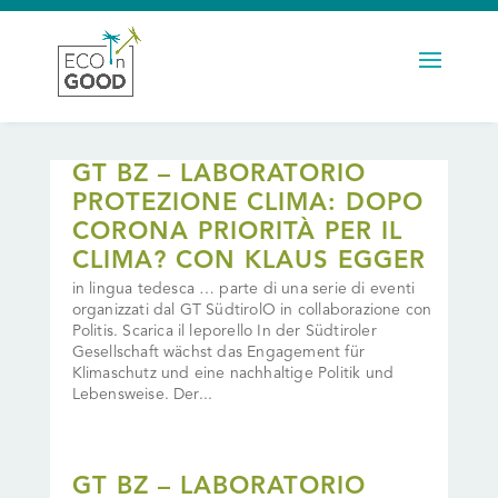
GT BZ – LABORATORIO
PROTEZIONE CLIMA: DOPO
CORONA PRIORITÀ PER IL
CLIMA? CON KLAUS EGGER
in lingua tedesca … parte di una serie di eventi
organizzati dal GT SüdtirolO in collaborazione con
Politis. Scarica il leporello In der Südtiroler
Gesellschaft wächst das Engagement für
Klimaschutz und eine nachhaltige Politik und
Lebensweise. Der...
GT BZ – LABORATORIO