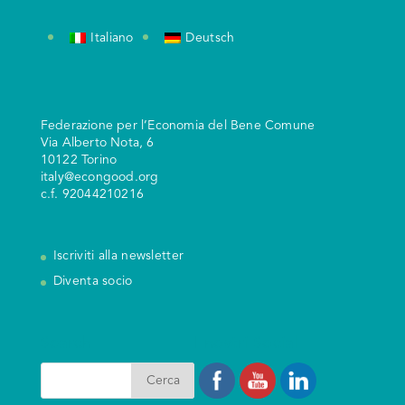
Italiano
Deutsch
Federazione per l’Economia del Bene Comune
V
ia Alberto Nota, 6
10122 Torino
italy@econgood.org
c.f. 92044210216
Iscriviti alla newsletter
Diventa socio
Search
I nostri Social