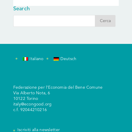
Search
Italiano
Deutsch
Federazione per l’Economia del Bene Comune
V
ia Alberto Nota, 6
10122 Torino
italy@econgood.org
c.f. 92044210216
Iscriviti alla newsletter