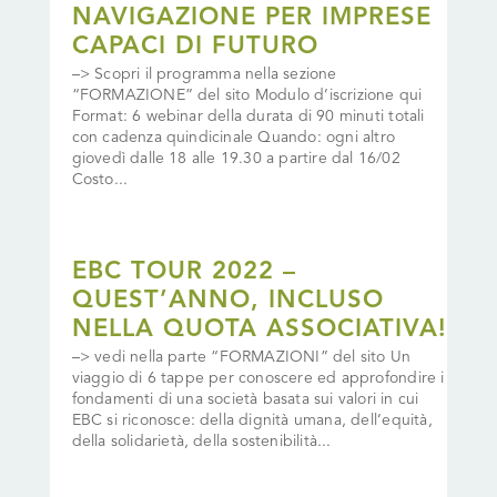
NAVIGAZIONE PER IMPRESE
CAPACI DI FUTURO
–> Scopri il programma nella sezione
“FORMAZIONE” del sito Modulo d’iscrizione qui
Format: 6 webinar della durata di 90 minuti totali
con cadenza quindicinale Quando: ogni altro
giovedì dalle 18 alle 19.30 a partire dal 16/02
Costo...
EBC TOUR 2022 –
QUEST’ANNO, INCLUSO
NELLA QUOTA ASSOCIATIVA!
–> vedi nella parte “FORMAZIONI” del sito Un
viaggio di 6 tappe per conoscere ed approfondire i
fondamenti di una società basata sui valori in cui
EBC si riconosce: della dignità umana, dell’equità,
della solidarietà, della sostenibilità...