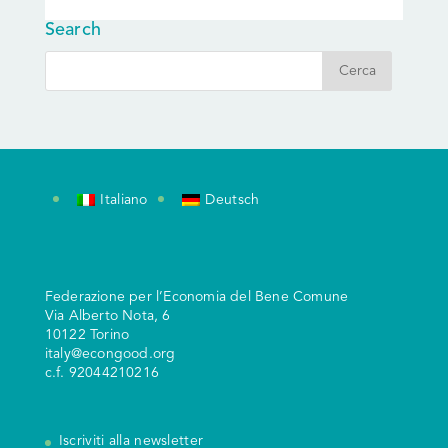
Search
Italiano
Deutsch
Federazione per l’Economia del Bene Comune
V
ia Alberto Nota, 6
10122 Torino
italy@econgood.org
c.f. 92044210216
Iscriviti alla newsletter