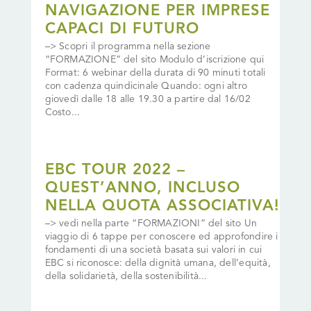
NAVIGAZIONE PER IMPRESE
CAPACI DI FUTURO
–> Scopri il programma nella sezione
“FORMAZIONE” del sito Modulo d’iscrizione qui
Format: 6 webinar della durata di 90 minuti totali
con cadenza quindicinale Quando: ogni altro
giovedì dalle 18 alle 19.30 a partire dal 16/02
Costo...
EBC TOUR 2022 –
QUEST’ANNO, INCLUSO
NELLA QUOTA ASSOCIATIVA!
–> vedi nella parte “FORMAZIONI” del sito Un
viaggio di 6 tappe per conoscere ed approfondire i
fondamenti di una società basata sui valori in cui
EBC si riconosce: della dignità umana, dell’equità,
della solidarietà, della sostenibilità...