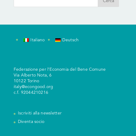
Italiano
Deutsch
Federazione per l’Economia del Bene Comune
V
ia Alberto Nota, 6
10122 Torino
italy@econgood.org
c.f. 92044210216
Iscriviti alla newsletter
Diventa socio