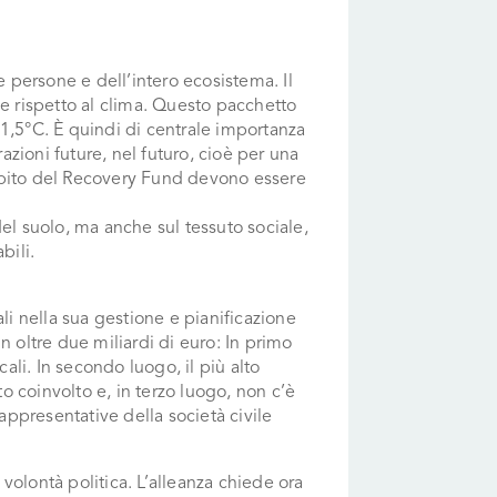
e persone e dell’intero ecosistema. Il
le rispetto al clima. Questo pacchetto
 1,5°C. È quindi di centrale importanza
zioni future, nel futuro, cioè per una
’ambito del Recovery Fund devono essere
 del suolo, ma anche sul tessuto sociale,
bili.
li nella sua gestione e pianificazione
n oltre due miliardi di euro: In primo
cali. In secondo luogo, il più alto
to coinvolto e, in terzo luogo, non c’è
ppresentative della società civile
volontà politica. L’alleanza chiede ora