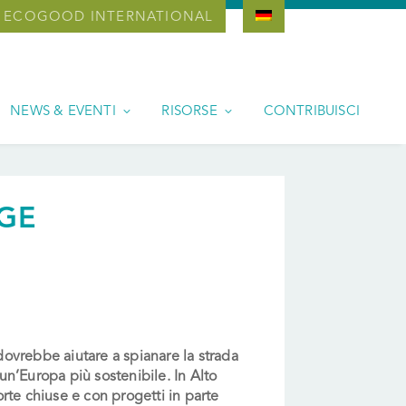
ECOGOOD INTERNATIONAL
NEWS & EVENTI
RISORSE
CONTRIBUISCI
IGE
 dovrebbe aiutare a spianare la strada
 un’Europa più sostenibile. In Alto
te chiuse e con progetti in parte