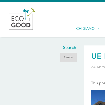
CHI SIAMO
Search
UE
23. Marz
This pos