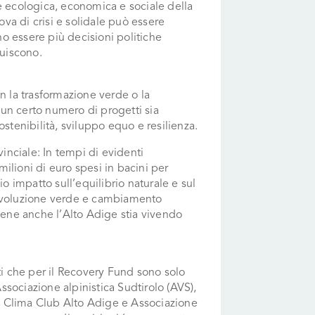
e ecologica, economica e sociale della
va di crisi e solidale può essere
ono essere più decisioni politiche
luiscono.
n la trasformazione verde o la
e un certo numero di progetti sia
sostenibilità, sviluppo equo e resilienza.
vinciale: In tempi di evidenti
ilioni di euro spesi in bacini per
io impatto sull’equilibrio naturale e sul
Rivoluzione verde e cambiamento
ene anche l’Alto Adige stia vivendo
ti che per il Recovery Fund sono solo
sociazione alpinistica Sudtirolo (AVS),
,
Clima Club Alto Adige e Associazione