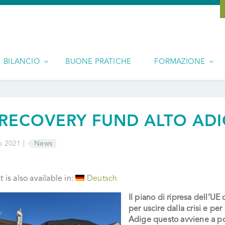
BILANCIO
BUONE PRATICHE
FORMAZIONE
 RECOVERY FUND ALTO AD
o 2021 |
News
t is also available in:
Deutsch
Il piano di ripresa dell’UE
per uscire dalla crisi e per
Adige questo avviene a por