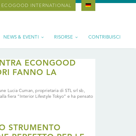
ECOGOOD INTERNATIONAL
NEWS & EVENTI
RISORSE
CONTRIBUISCI
CONTRA ECONGOOD
ORI FANNO LA
 Lucia Cuman, proprietaria di STL srl sb,
alla fiera “Interior Lifestyle Tokyo” e ha pensato
NO STRUMENTO