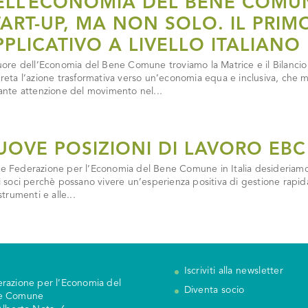
ELL’ECONOMIA DEL BENE COMUN
TART-UP, MA NON SOLO. IL PRIM
PPLICATIVO A LIVELLO ITALIANO
uore dell’Economia del Bene Comune troviamo la Matrice e il Bilanc
reta l’azione trasformativa verso un’economia equa e inclusiva, che me
ante attenzione del movimento nel...
UOVE POSIZIONI DI LAVORO EBC 
 Federazione per l’Economia del Bene Comune in Italia desideriamo m
i soci perchè possano vivere un’esperienza positiva di gestione rapid
strumenti e alle...
Iscriviti alla newsletter
razione per l’Economia del
Diventa socio
e Comune