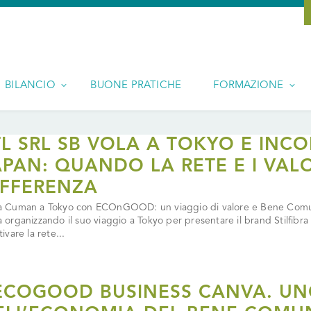
BILANCIO
BUONE PRATICHE
FORMAZIONE
TL SRL SB VOLA A TOKYO E IN
APAN: QUANDO LA RETE E I VAL
IFFERENZA
a Cuman a Tokyo con ECOnGOOD: un viaggio di valore e Bene Comune
a organizzando il suo viaggio a Tokyo per presentare il brand Stilfibra 
tivare la rete...
’ECOGOOD BUSINESS CANVA. U