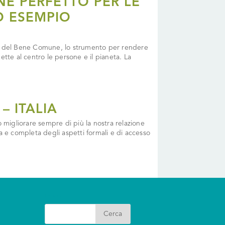
E PERFETTO PER LE
O ESEMPIO
io del Bene Comune, lo strumento per rendere
tte al centro le persone e il pianeta. La
– ITALIA
igliorare sempre di più la nostra relazione
a e completa degli aspetti formali e di accesso
Search