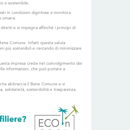
 e sostenibile.
ati in condizioni dignitose e monitora
tà umana.
diretti e si impegna affinché i principi di
Bene Comune. Infatti questa valuta
ioni più sostenibili e cercando di minimizzare
 Questa impresa crede nel coinvolgimento dei
lle informazioni, che può portare a
a che abbraccia il Bene Comune e si
 solidarietà, sostenibilità e trasparenza.