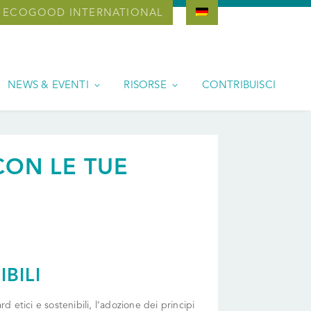
ECOGOOD INTERNATIONAL
NEWS & EVENTI
RISORSE
CONTRIBUISCI
CON LE TUE
BILI
etici e sostenibili, l’adozione dei principi