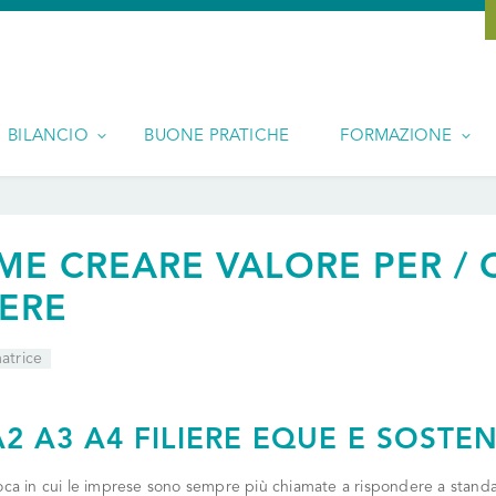
BILANCIO
BUONE PRATICHE
FORMAZIONE
ME CREARE VALORE PER / 
IERE
atrice
A2 A3 A4 FILIERE EQUE E SOSTENI
ca in cui le imprese sono sempre più chiamate a rispondere a standard 