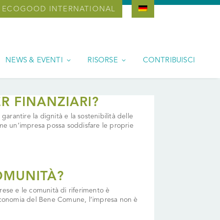
ECOGOOD INTERNATIONAL
NEWS & EVENTI
RISORSE
CONTRIBUISCI
R FINANZIARI?
arantire la dignità e la sostenibilità delle
ome un’impresa possa soddisfare le proprie
OMUNITÀ?
prese e le comunità di riferimento è
ll’Economia del Bene Comune, l’impresa non è