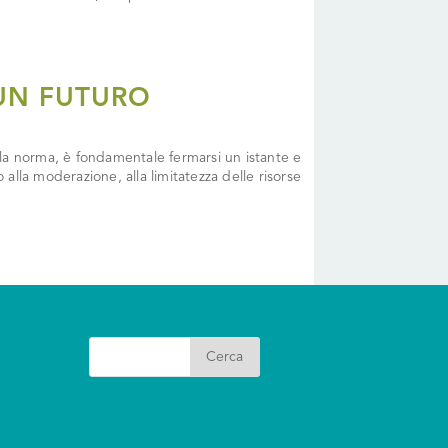
 UN FUTURO
la norma, è fondamentale fermarsi un istante e
mo alla moderazione, alla limitatezza delle risorse
Search