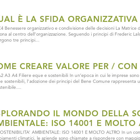
UAL È LA SFIDA ORGANIZZATIVA
4 Benessere organizzativo e condivisione delle decisioni La Matric
ona al centro dell’organizzazione. Seguendo i principi di Frederic L
gono tre principi...
OME CREARE VALORE PER / CON L
2 A3 A4 Filiere eque e sostenibili In un’epoca in cui le imprese son
i e sostenibili, l’adozione dei principi del Bene Comune rappresenta
tenibile....
SPLORANDO IL MONDO DELLA SO
MBIENTALE: ISO 14001 E MOLTO
OSTENIBILITA’ AMBIENTALE: ISO 14001 E MOLTO ALTRO In un contest
iamenti climatici, le aziende sono chiamate a rispondere con maggiore 