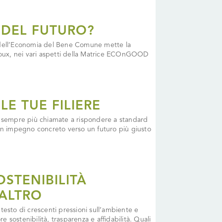
 DEL FUTURO?
e dell’Economia del Bene Comune mette la
aloux, nei vari aspetti della Matrice ECOnGOOD
E TUE FILIERE
o sempre più chiamate a rispondere a standard
 un impegno concreto verso un futuro più giusto
STENIBILITÀ
 ALTRO
o di crescenti pressioni sull’ambiente e
sostenibilità, trasparenza e affidabilità. Quali