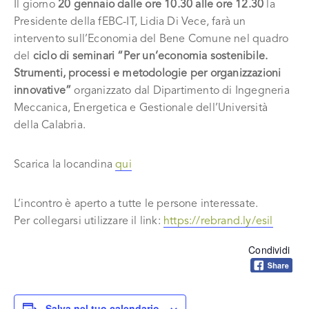
Il giorno
20 gennaio dalle ore 10.30 alle ore 12.30
la
Presidente della fEBC-IT, Lidia Di Vece, farà un
intervento sull’Economia del Bene Comune nel quadro
del
ciclo di seminari “Per un’economia sostenibile.
Strumenti, processi e metodologie per organizzazioni
innovative”
organizzato dal Dipartimento di Ingegneria
Meccanica, Energetica e Gestionale dell’Università
della Calabria.
Scarica la locandina
qui
L’incontro è aperto a tutte le persone interessate.
Per collegarsi utilizzare il link:
https://rebrand.ly/esil
Condividi
Salva nel tuo calendario