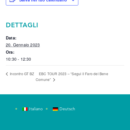
DETTAGLI
Data:
20. Gennaio 2023
Ora:
10:30 - 12:30
EBC TOUR 2023 – “Segui il Faro del Bene
Incontro GT BZ
Comune”
Italiano
Deutsch