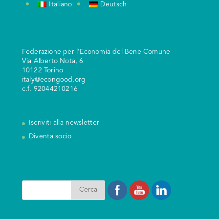
Italiano
Deutsch
Federazione per l’Economia del Bene Comune
V
ia Alberto Nota, 6
10122 Torino
italy@econgood.org
c.f. 92044210216
Iscriviti alla newsletter
Diventa socio
Search
I nostri Social