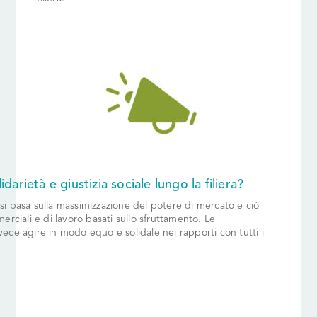
darietà e giustizia sociale lungo la filiera?
i basa sulla massimizzazione del potere di mercato e ciò
erciali e di lavoro basati sullo sfruttamento. Le
ece agire in modo equo e solidale nei rapporti con tutti i