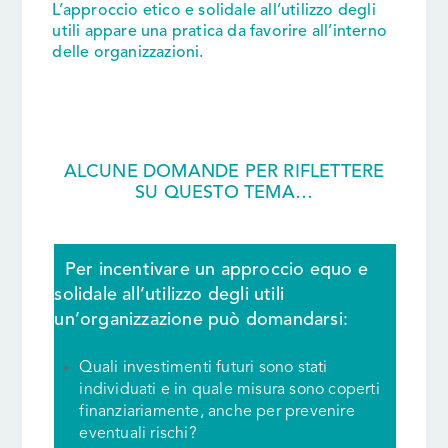
L’approccio etico e solidale all’utilizzo degli
utili appare una pratica da favorire all’interno
delle organizzazioni.
ALCUNE DOMANDE PER RIFLETTERE
SU QUESTO TEMA…
Per incentivare un approccio equo e
solidale all’utilizzo degli utili
un’organizzazione può domandarsi:
Quali investimenti futuri sono stati
individuati e in quale misura sono coperti
finanziariamente, anche per prevenire
eventuali rischi?