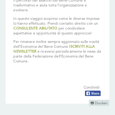
Il percorso del Bilancio del Bene Comune è
trasformativo e aiuta tutta l’organizzazione a
evolvere.
In questo viaggio scoprirai come le diverse imprese
lo hanno effettuato. Prendi contatto diretto con un
CONSULENTE ABILITATO
per condividere
aspettative e opportunità di questo approccio!
Per rimanere inoltre sempre aggiornato sulle novità
dell’Economia del Bene Comune
ISCRIVITI ALLA
NEWSLETTER
e riceverai periodicamente le news da
parte della Federazione dell’Economia del Bene
Comune.
Condividi

Drucken