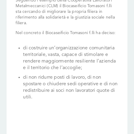
Seguendo l’esempio della Cooperativa Lavoratori
Metalmeccanici (CLM) il Biocaseificio Tomasoni f.lli
sta cercando di migliorare la propria filiera in
riferimento alla solidarietà e la giustizia sociale nella
filiera.
Nel concreto il Biocaseificio Tomasoni f.lli ha deciso:
di costruire un’organizzazione comunitaria
territoriale, vasta, capace di stimolare e
rendere maggiormente resiliente l’azienda
e il territorio che l’accoglie;
di non ridurre posti di lavoro, di non
spostare o chiudere sedi operative e di non
redistribuire ai soci non lavoratori quote di
utili.