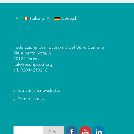
Italiano
Deutsch
Federazione per l’Economia del Bene Comune
V
ia Alberto Nota, 6
10122 Torino
italy@econgood.org
c.f. 92044210216
Iscriviti alla newsletter
Diventa socio
Search
I nostri Social