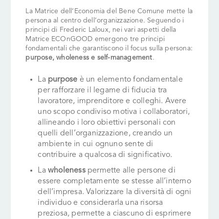
La Matrice dell’Economia del Bene Comune mette la
persona al centro dell’organizzazione. Seguendo i
principi di Frederic Laloux, nei vari aspetti della
Matrice ECOnGOOD emergono tre principi
fondamentali che garantiscono il focus sulla persona:
purpose, wholeness e self-management
.
La
purpose
è un elemento fondamentale
per rafforzare il legame di fiducia tra
lavoratore, imprenditore e colleghi. Avere
uno scopo condiviso motiva i collaboratori,
allineando i loro obiettivi personali con
quelli dell’organizzazione, creando un
ambiente in cui ognuno sente di
contribuire a qualcosa di significativo.
La
wholeness
permette alle persone di
essere completamente se stesse all’interno
dell’impresa. Valorizzare la diversità di ogni
individuo e considerarla una risorsa
preziosa, permette a ciascuno di esprimere