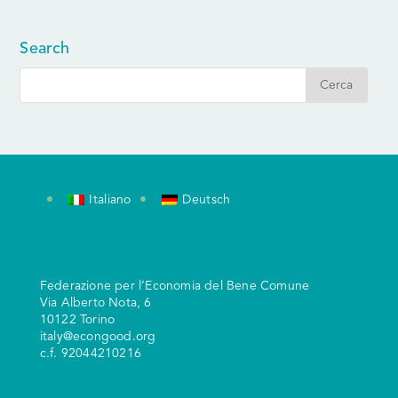
Search
Italiano
Deutsch
Federazione per l’Economia del Bene Comune
V
ia Alberto Nota, 6
10122 Torino
italy@econgood.org
c.f. 92044210216