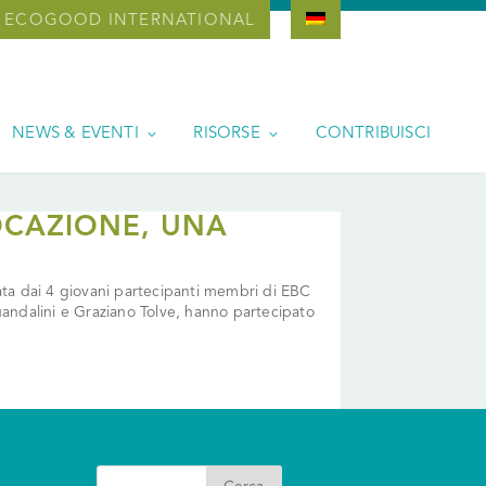
ECOGOOD INTERNATIONAL
NEWS & EVENTI
RISORSE
CONTRIBUISCI
CAZIONE, UNA
izzata dai 4 giovani partecipanti membri di EBC
uandalini e Graziano Tolve, hanno partecipato
Search