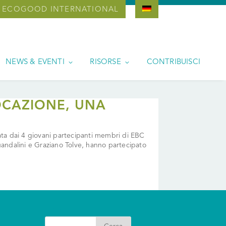
ECOGOOD INTERNATIONAL
NEWS & EVENTI
RISORSE
CONTRIBUISCI
CAZIONE, UNA
izzata dai 4 giovani partecipanti membri di EBC
uandalini e Graziano Tolve, hanno partecipato
Search