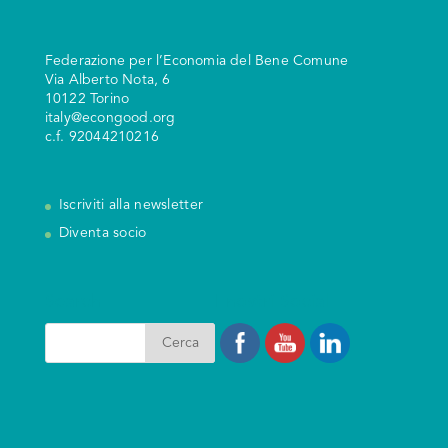
Federazione per l’Economia del Bene Comune
V
ia Alberto Nota, 6
10122 Torino
italy@econgood.org
c.f. 92044210216
Iscriviti alla newsletter
Diventa socio
Search
I nostri Social