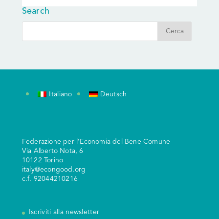
Search
Italiano
Deutsch
Federazione per l’Economia del Bene Comune
V
ia Alberto Nota, 6
10122 Torino
italy@econgood.org
c.f. 92044210216
Iscriviti alla newsletter